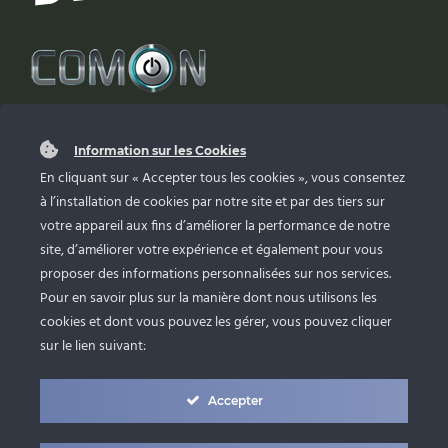
PLAN DU SITE
Information sur les Cookies
En cliquant sur « Accepter tous les cookies », vous consentez
à l’installation de cookies par notre site et par des tiers sur
Accueil
votre appareil aux fins d’améliorer la performance de notre
site, d’améliorer votre expérience et également pour vous
La Déferlante Percheronne – Course à obstacles
proposer des informations personnalisées sur nos services.
Contact
Pour en savoir plus sur la manière dont nous utilisons les
cookies et dont vous pouvez les gérer, vous pouvez cliquer
sur le lien suivant:
SUIVEZ-NOUS !
Accepter