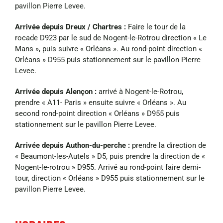
pavillon Pierre Levee.
Arrivée depuis Dreux / Chartres :
Faire le tour de la
rocade D923 par le sud de Nogent-le-Rotrou direction « Le
Mans », puis suivre « Orléans ». Au rond-point direction «
Orléans » D955 puis stationnement sur le pavillon Pierre
Levee.
Arrivée depuis Alençon :
arrivé à Nogent-le-Rotrou,
prendre « A11- Paris » ensuite suivre « Orléans ». Au
second rond-point direction « Orléans » D955 puis
stationnement sur le pavillon Pierre Levee.
Arrivée depuis Authon-du-perche :
prendre la direction de
« Beaumont-les-Autels » D5, puis prendre la direction de «
Nogent-le-rotrou » D955. Arrivé au rond-point faire demi-
tour, direction « Orléans » D955 puis stationnement sur le
pavillon Pierre Levee.