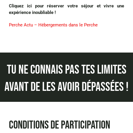
Cliquez ici pour réserver votre séjour et vivre une
expérience inoubliable !
Perche Actu
– Hébergements dans le Perche
Tu ne connais pas tes limites
avant de les avoir dépassées !
Conditions de participation