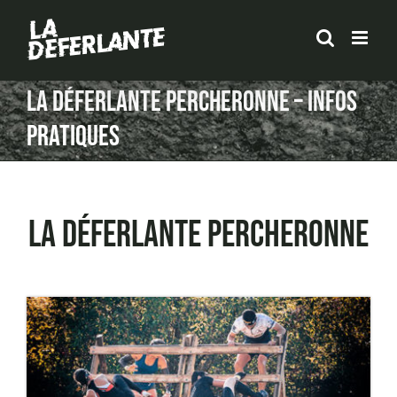
Passer
au
contenu
La Déferlante Percheronne – Infos
pratiques
LA DÉFERLANTE PERCHERONNE