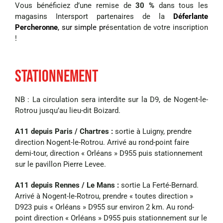
Vous bénéficiez d’une remise de
30 %
dans tous les
magasins Intersport partenaires de la
Déferlante
Percheronne
, sur simple pr
ésentation de votre inscription
!
Stationnement
NB : La circulation sera interdite sur la D9, de Nogent-le-
Rotrou jusqu’au lieu-dit Boizard.
A11 depuis Paris / Chartres :
sortie à Luigny, prendre
direction Nogent-le-Rotrou. Arrivé au rond-point faire
demi-tour, direction « Orléans » D955 puis stationnement
sur le pavillon Pierre Levee.
A11 depuis Rennes / Le Mans :
sortie La Ferté-Bernard.
Arrivé à Nogent-le-Rotrou, prendre « toutes direction »
D923 puis « Orléans » D955 sur environ 2 km. Au rond-
point direction « Orléans » D955 puis stationnement sur le