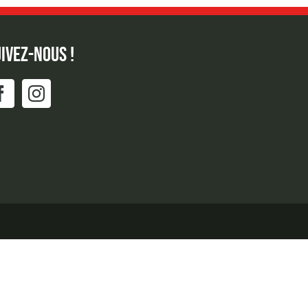
IVEZ-NOUS !