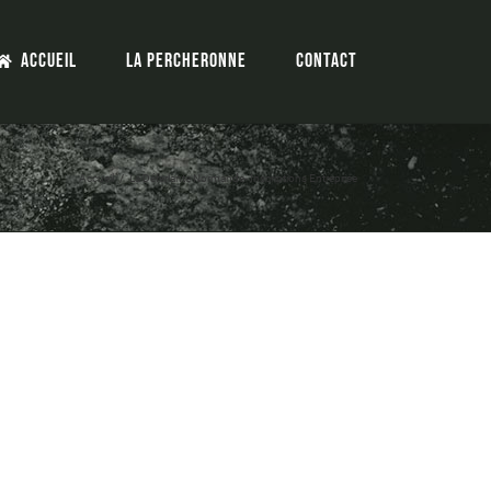
Accueil
La Percheronne
Contact
Accueil
La Déferlante Normande- Inscriptions Entreprise