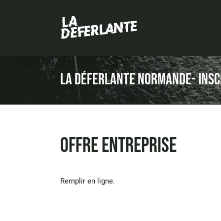
Passer
au
contenu
La Déferlante Normande- Insc
Offre entreprise
Remplir en ligne
.