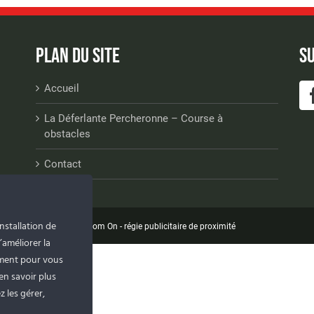
PLAN DU SITE
SU
Accueil
La Déferlante Percheronne – Course à
obstacles
Contact
nstallation de
©
Com On - régie publicitaire de proximité
’améliorer la
ement pour vous
en savoir plus
 les gérer,